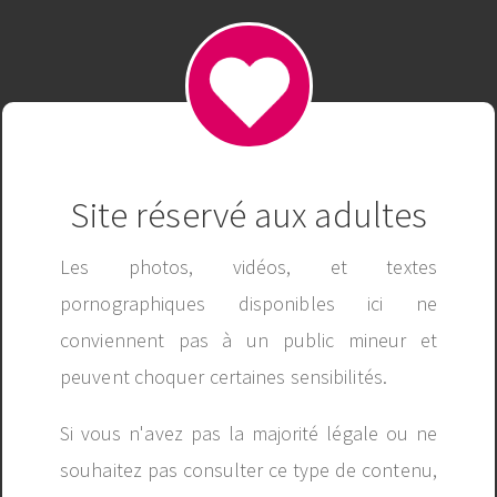
Toggl
naviga
SHBET | CASINO SHBET | TRANG CHỦ
SHBET COM CHÍNH THỨC 2025
SHBET
tự hào là nhà cái uy tín, mang đến cho người chơi trải nghiệm cá
cược trực tuyến an toàn và đẳng cấp. Tại SHBET, bạn có thể thỏa sức
Site réservé aux adultes
đam mê với hàng loạt trò chơi hấp dẫn như:
Cá cược thể thao sôi động
Les photos, vidéos, et textes
Bắn cá đổi thưởng kịch tính
Đá gà trực tuyến gay cấn
pornographiques disponibles ici ne
Lô đề online tỷ lệ ăn cao
conviennent pas à un public mineur et
Tại sao nên chọn SHBET?
peuvent choquer certaines sensibilités.
Hệ thống bảo mật tiên tiến, đảm bảo an toàn tuyệt đối cho thông
tin người chơi.
Si vous n'avez pas la majorité légale ou ne
Giao diện thân thiện, dễ sử dụng, phù hợp với mọi đối tượng.
souhaitez pas consulter ce type de contenu,
Vô vàn chương trình khuyến mãi hấp dẫn, mang đến cơ hội nhận