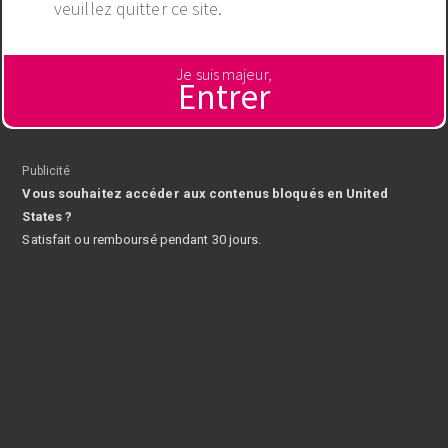
veuillez
quitter ce site
.
thưởng cực lớn.
Dịch vụ hỗ trợ khách hàng 24/7, nhiệt tình và chuyên nghiệp.
Nạp rút tiền nhanh chóng, tiện lợi, đảm bảo quyền lợi tối đa cho
Je suis majeur,
người chơi.
Entrer
Ứng dụng di động tối ưu, cho phép bạn tham gia cá cược mọi
lúc, mọi nơi.
Đừng chần chừ nữa, hãy đăng ký tài khoản SHBET ngay hôm nay để trải
Publicité
nghiệm sân chơi cá cược đỉnh cao và rinh về những phần thưởng giá trị!
Vous souhaitez accéder aux contenus bloqués en United
Thông tin liên hệ:
States ?
Satisfait ou remboursé pendant 30 jours.
Địa chỉ: 23 P. Lý Thường Kiệt, Phan Chu Trinh, Hoàn Kiếm, Hà Nội,
Việt Nam
Điện thoại: 0566.54.7979
Website:
https://shbetcity.com/
Email:
shbetcitycom@gmail.com
Hashtags: #shbet #trangchu_shbet #casino_shbet
#thethao_shbet #banca_shbet #nohu_shbet #xoso_shbet
GOOGLE STACKING