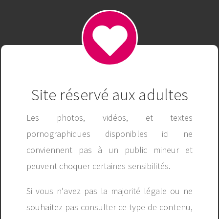
Toggl
naviga
SHBET | CASINO SHBET | TRANG CHỦ
SHBET COM CHÍNH THỨC 2025
SHBET
tự hào là nhà cái uy tín, mang đến cho người chơi trải nghiệm cá
cược trực tuyến an toàn và đẳng cấp. Tại SHBET, bạn có thể thỏa sức
Site réservé aux adultes
đam mê với hàng loạt trò chơi hấp dẫn như:
Cá cược thể thao sôi động
Les photos, vidéos, et textes
Bắn cá đổi thưởng kịch tính
Đá gà trực tuyến gay cấn
pornographiques disponibles ici ne
Lô đề online tỷ lệ ăn cao
conviennent pas à un public mineur et
Tại sao nên chọn SHBET?
peuvent choquer certaines sensibilités.
Hệ thống bảo mật tiên tiến, đảm bảo an toàn tuyệt đối cho thông
tin người chơi.
Si vous n'avez pas la majorité légale ou ne
Giao diện thân thiện, dễ sử dụng, phù hợp với mọi đối tượng.
souhaitez pas consulter ce type de contenu,
Vô vàn chương trình khuyến mãi hấp dẫn, mang đến cơ hội nhận